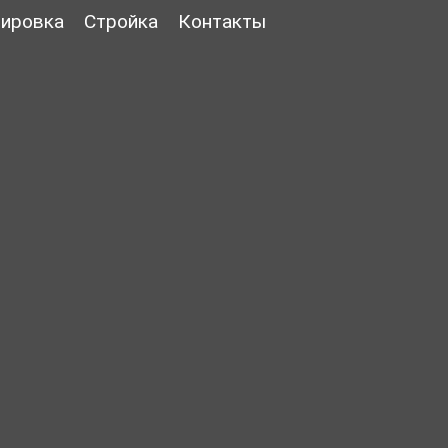
ировка
Стройка
Контакты
X
X
X