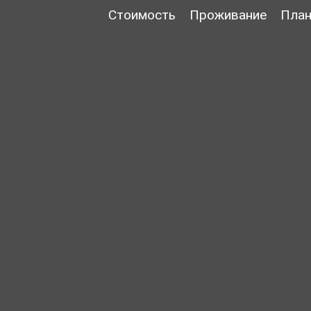
Стоимость
Проживание
План
сип панелей